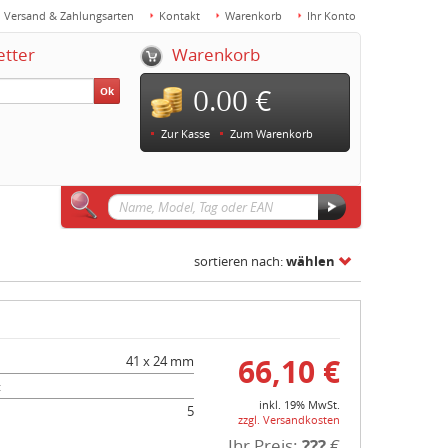
Versand & Zahlungsarten
Kontakt
Warenkorb
Ihr Konto
etter
Warenkorb
0.00 €
Ok
Zur Kasse
Zum Warenkorb
sortieren nach:
wählen
66,10 €
41 x 24 mm
:
inkl. 19% MwSt.
5
zzgl. Versandkosten
Ihr Preis:
???
€