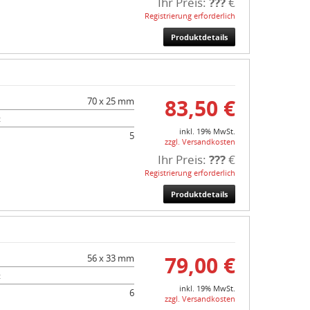
Ihr Preis:
???
€
Registrierung erforderlich
Produktdetails
83,50 €
70 x 25 mm
:
inkl. 19% MwSt.
5
zzgl. Versandkosten
Ihr Preis:
???
€
Registrierung erforderlich
Produktdetails
79,00 €
56 x 33 mm
:
inkl. 19% MwSt.
6
zzgl. Versandkosten