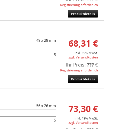
Registrierung erforderlich
Produktdetails
68,31 €
49 x 28 mm
:
inkl. 19% MwSt.
5
zzgl. Versandkosten
Ihr Preis:
???
€
Registrierung erforderlich
Produktdetails
73,30 €
56 x 26 mm
:
inkl. 19% MwSt.
5
zzgl. Versandkosten