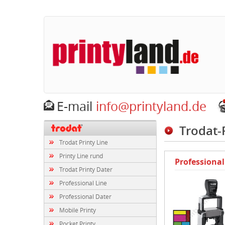
E-mail
info@printyland.de
Trodat-
Trodat Printy Line
Printy Line rund
Professional
Trodat Printy Dater
Professional Line
Professional Dater
Mobile Printy
Pocket Printy