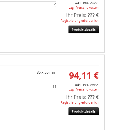
inkl. 19% MwSt.
9
zzgl. Versandkosten
Ihr Preis:
???
€
Registrierung erforderlich
Produktdetails
94,11 €
85 x 55 mm
:
inkl. 19% MwSt.
11
zzgl. Versandkosten
Ihr Preis:
???
€
Registrierung erforderlich
Produktdetails