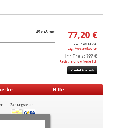
77,20 €
45 x 45 mm
:
inkl. 19% MwSt.
5
zzgl. Versandkosten
Ihr Preis:
???
€
Registrierung erforderlich
Produktdetails
werke
Hilfe
en
Zahlungsarten