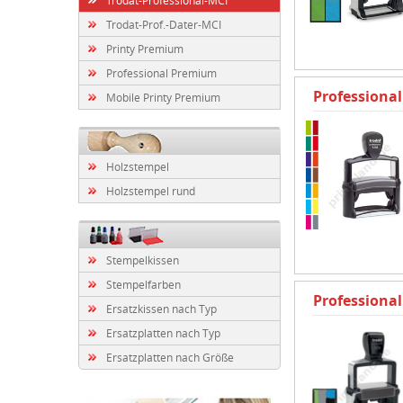
Trodat-Prof.-Dater-MCI
Printy Premium
Professional Premium
Professional
Mobile Printy Premium
Holzstempel
Holzstempel rund
Stempelkissen
Stempelfarben
Professional
Ersatzkissen nach Typ
Ersatzplatten nach Typ
Ersatzplatten nach Größe