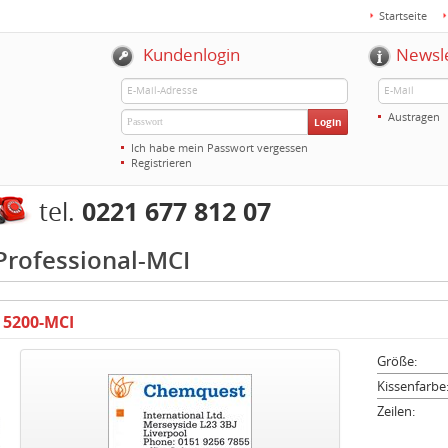
Startseite
Kundenlogin
Newsl
Austragen
Login
Ich habe mein Passwort vergessen
Registrieren
0221 677 812 07
tel.
Professional-MCI
 5200-MCI
Größe:
Kissenfarbe
Zeilen: