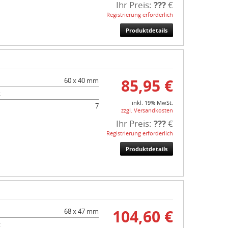
Ihr Preis:
???
€
Registrierung erforderlich
Produktdetails
85,95 €
60 x 40 mm
:
inkl. 19% MwSt.
7
zzgl. Versandkosten
Ihr Preis:
???
€
Registrierung erforderlich
Produktdetails
104,60 €
68 x 47 mm
: