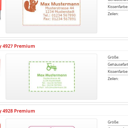
Kissenfarbe
Zeilen:
ty 4927 Premium
Größe:
Gehäusefar
Kissenfarbe
Zeilen:
ty 4928 Premium
Größe: