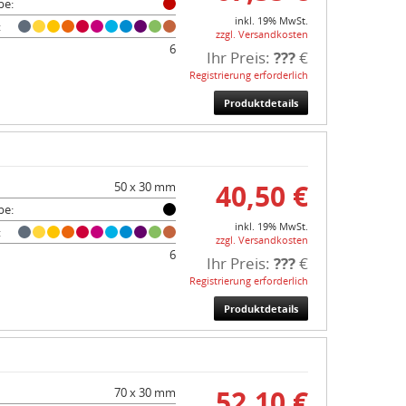
be:
inkl. 19% MwSt.
:
zzgl. Versandkosten
6
Ihr Preis:
???
€
Registrierung erforderlich
Produktdetails
40,50 €
50 x 30 mm
be:
inkl. 19% MwSt.
:
zzgl. Versandkosten
6
Ihr Preis:
???
€
Registrierung erforderlich
Produktdetails
52,10 €
70 x 30 mm