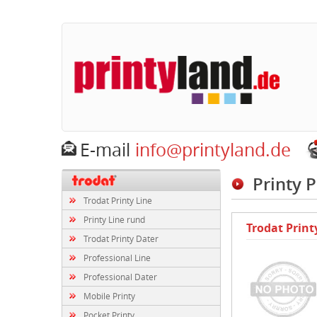
E-mail
info@printyland.de
Printy 
Trodat Printy Line
Printy Line rund
Trodat Prin
Trodat Printy Dater
Professional Line
Professional Dater
Mobile Printy
Pocket Printy