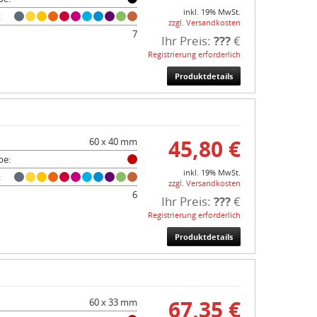
inkl. 19% MwSt.
:
zzgl. Versandkosten
7
Ihr Preis:
???
€
Registrierung erforderlich
Produktdetails
45,80 €
60 x 40 mm
be:
inkl. 19% MwSt.
:
zzgl. Versandkosten
6
Ihr Preis:
???
€
Registrierung erforderlich
Produktdetails
67,35 €
60 x 33 mm