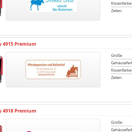
Kissenfarbe
Zeilen:
ty 4915 Premium
Größe:
Gehäusefar
Kissenfarbe
Zeilen:
ty 4918 Premium
Größe:
Gehäusefar