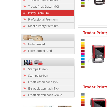
Trodat-Prof.-Dater-MCI
Printy Premium
Professional Premium
Mobile Printy Premium
Trodat Prin
Holzstempel
Holzstempel rund
Stempelkissen
Stempelfarben
Ersatzkissen nach Typ
Trodat Prin
Ersatzplatten nach Typ
Ersatzplatten nach Größe