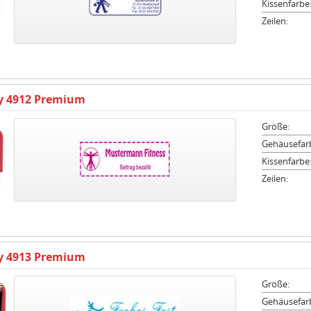
Kissenfarbe
Zeilen:
ty 4912 Premium
Größe:
Gehäusefar
Kissenfarbe
Zeilen:
ty 4913 Premium
Größe:
Gehäusefar