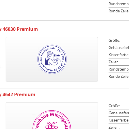
Rundstempe
Runde Zeile
ty 46030 Premium
Größe:
Gehäusefar
Kissenfarbe
Zeilen:
Rundstempe
Runde Zeile
ty 4642 Premium
Größe:
Gehäusefar
Kissenfarbe
Zeilen: