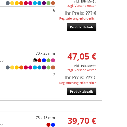
inkl. 19% MwSt.
:
zzgl. Versandkosten
6
Ihr Preis:
???
€
Registrierung erforderlich
Produktdetails
47,05 €
70 x 25 mm
be:
inkl. 19% MwSt.
:
zzgl. Versandkosten
7
Ihr Preis:
???
€
Registrierung erforderlich
Produktdetails
39,70 €
75 x 15 mm
be: