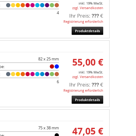
inkl. 19% MwSt.
:
zzgl. Versandkosten
4
Ihr Preis:
???
€
Registrierung erforderlich
Produktdetails
55,00 €
82 x 25 mm
be:
inkl. 19% MwSt.
:
zzgl. Versandkosten
6
Ihr Preis:
???
€
Registrierung erforderlich
Produktdetails
47,05 €
75 x 38 mm
be: