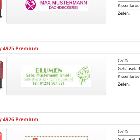
Kissenfarbe
Zeilen:
ty 4925 Premium
Größe:
Gehäusefar
Kissenfarbe
Zeilen:
ty 4926 Premium
Größe:
Gehäusefar