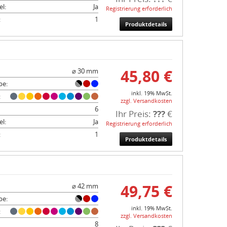
l:
Ja
Registrierung erforderlich
:
1
Produktdetails
45,80 €
⌀ 30 mm
be:
inkl. 19% MwSt.
:
zzgl. Versandkosten
6
Ihr Preis:
???
€
l:
Ja
Registrierung erforderlich
:
1
Produktdetails
49,75 €
⌀ 42 mm
be:
inkl. 19% MwSt.
:
zzgl. Versandkosten
8