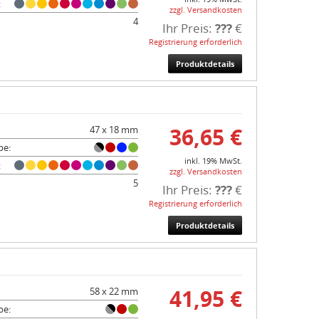
:
zzgl. Versandkosten
4
Ihr Preis:
???
€
Registrierung erforderlich
Produktdetails
36,65 €
47 x 18 mm
be:
inkl. 19% MwSt.
:
zzgl. Versandkosten
5
Ihr Preis:
???
€
Registrierung erforderlich
Produktdetails
41,95 €
58 x 22 mm
be: