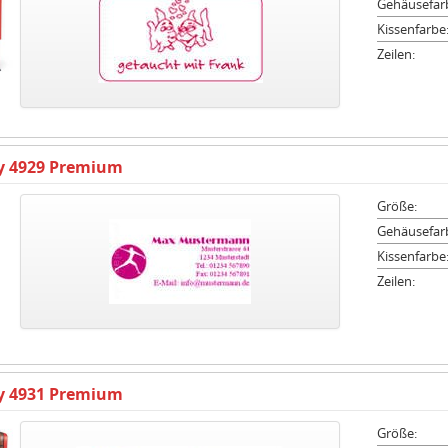
Gehäusefar
Kissenfarbe
Zeilen:
ty 4929 Premium
Größe:
Gehäusefar
Kissenfarbe
Zeilen:
ty 4931 Premium
Größe: