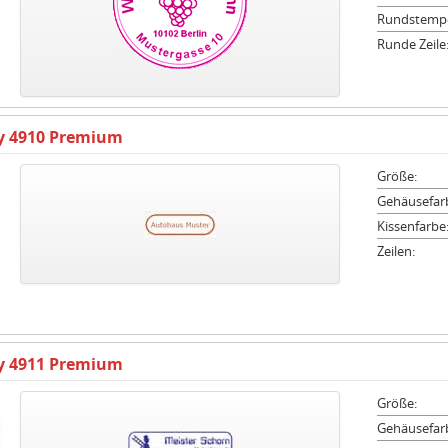
Rundstempe
Runde Zeile
ty 4910 Premium
Größe:
Gehäusefar
Kissenfarbe
Zeilen:
ty 4911 Premium
Größe:
Gehäusefar