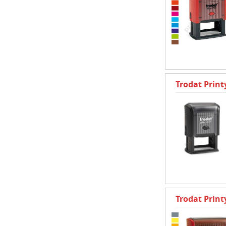
Trodat Prin
Trodat Prin