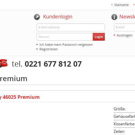
Startseite
Kundenlogin
Newsl
Austragen
Login
Ich habe mein Passwort vergessen
Registrieren
0221 677 812 07
tel.
Premium
ty 46025 Premium
Größe:
Gehäusefar
Kissenfarbe
Zeilen: