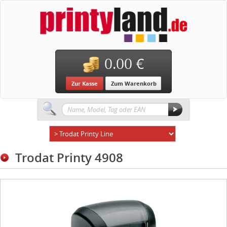
0.00 €
Zur Kasse
Zum Warenkorb
Trodat Printy 4908