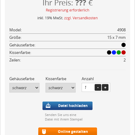
???
Ihr Preis:
€
Registrierung erforderlich
inkl. 19% MwSt.
zzgl. Versandkosten
Model:
4908
Größe:
15 x 7 mm
Gehäusefarbe:
Kissenfarbe:
Zeilen:
2
Gehäusefarbe
Kissenfarbe
Anzahl
Datei hochladen
Senden Sie uns eine
Datei mit ihrem Stempel
Online gestalten