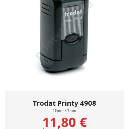
Trodat Printy 4908
15mm x 7mm
11,80 €