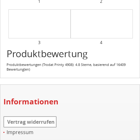
1
2
3
4
Produktbewertung
Produktbewertungen (
Trodat Printy 4908
):
4.8
Sterne, basierend auf
16409
Bewertung(en)
Informationen
Vertrag widerrufen
Impressum