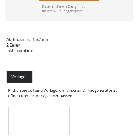
Erstellen Sie ein Design mit
unserem Onlinegenerator
Abdruckmass 15x7 mm
2 Zeilen
inkl. Textplatte
Vorlagen
Klicken Sie auf eine Vorlage, um unseren Onlinegenerator zu
öffnen und die Vorlage anzupassen