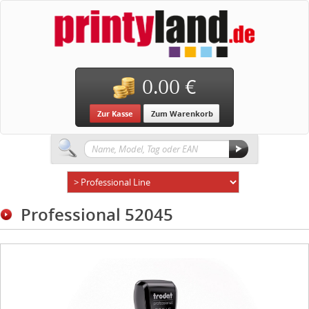
0.00 €
Zur Kasse
Zum Warenkorb
Professional 52045