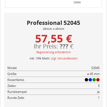
52045
Professional 52045
45mm x 45mm
57,55 €
???
Ihr Preis:
€
Registrierung erforderlich
inkl. 19% MwSt.
zzgl. Versandkosten
Model:
52045
Größe:
⌀ 45 mm
Kissenfarbe:
Zeilen:
5
Rundstempel:
Ja
Runde Zeile:
1