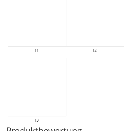
11
12
13
Produktbewertung