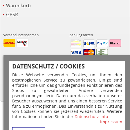
Warenkorb
GPSR
Versandunternehmen
Zahlungsarten
DATENSCHUTZ / COOKIES
Diese Webseite verwendet Cookies, um Ihnen den
Hilfe
bestmöglichen Service zu gewährleisten. Einige sind
erforderliche um das grundlegenden Funktionieren des
Shops zu gewährleiten. Andere verwenden
pseudoanonymisierte Daten um das verhalten unserer
Besucher auszuwerten und uns einen besseren Service
für Sie zu ermöglichen. Das Einverständnis zur Nutzung
von Cookies können sie jederzeit wiederrufen. Weitere
Copyright © 2026 Stempel Toenges GmbH - Alle Rechte vorbehalten
Informationen finden Sie in der
Datenschutz-Info
.
Impressum