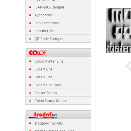
IBAN-BIC-Stempel
Typoprinty
Zahlenstempel
Imprint Line
QR-Code Stempel
Colop Printer Line
Expert Line
Green Line
Expert Line Data
Pocket Stamp
Colop Stamp Mouse
Trodat-Printy-MCI
Trodat-Professional-MCI