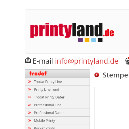
E-mail
info@printyland.de
Stempel
Trodat Printy Line
Printy Line rund
Trodat Printy Dater
Professional Line
Professional Dater
Mobile Printy
Pocket Printy