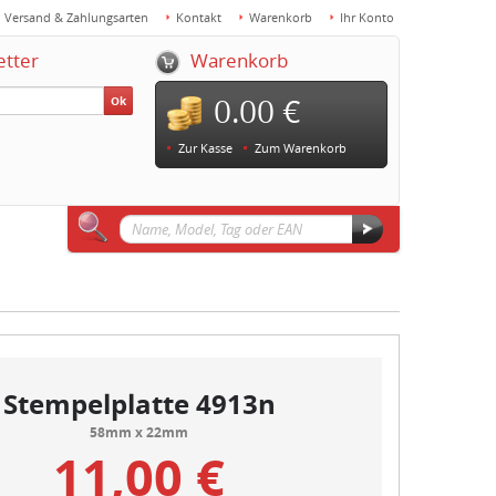
Versand & Zahlungsarten
Kontakt
Warenkorb
Ihr Konto
etter
Warenkorb
0.00 €
Ok
Zur Kasse
Zum Warenkorb
Stempelplatte 4913n
58mm x 22mm
11,00 €