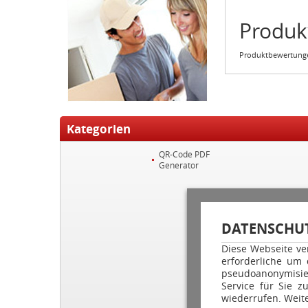
Produ
Produktbewertunge
Kategorien
QR-Code PDF
Generator
DATENSCHUT
Diese Webseite ve
erforderliche um
pseudoanonymisie
Service für Sie z
wiederrufen. Weite