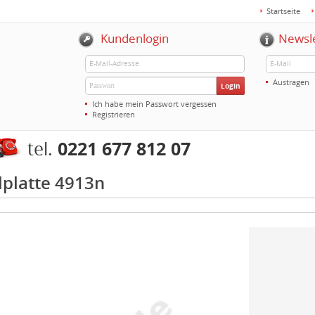
Startseite
Kundenlogin
Newsl
Austragen
Login
Ich habe mein Passwort vergessen
Registrieren
0221 677 812 07
tel.
platte 4913n