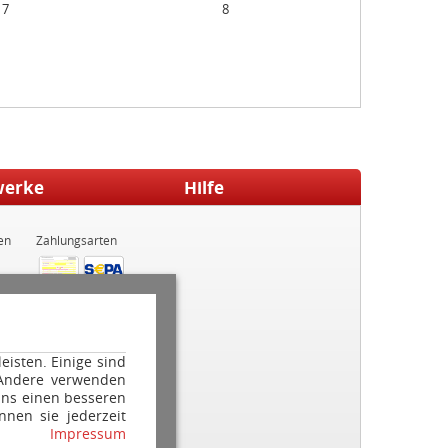
7
8
werke
Hilfe
en
Zahlungsarten
isten. Einige sind
 Andere verwenden
ns einen besseren
nnen sie jederzeit
Impressum