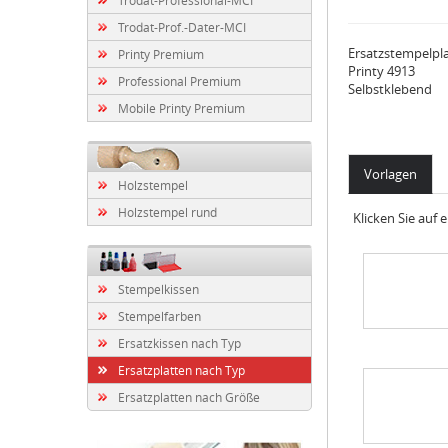
Trodat-Prof.-Dater-MCI
Ersatzstempelpl
Printy Premium
Printy 4913
Professional Premium
Selbstklebend
Mobile Printy Premium
Vorlagen
Holzstempel
Holzstempel rund
Klicken Sie auf
Stempelkissen
Stempelfarben
Ersatzkissen nach Typ
Ersatzplatten nach Typ
Ersatzplatten nach Größe