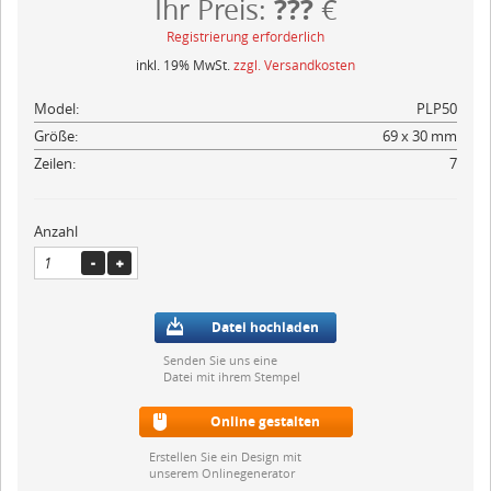
???
Ihr Preis:
€
Registrierung erforderlich
inkl. 19% MwSt.
zzgl. Versandkosten
Model:
PLP50
Größe:
69 x 30 mm
Zeilen:
7
Anzahl
Datei hochladen
Senden Sie uns eine
Datei mit ihrem Stempel
Online gestalten
Erstellen Sie ein Design mit
unserem Onlinegenerator