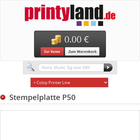
0.00 €
Zur Kasse
Zum Warenkorb
Stempelplatte P50