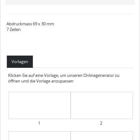
Abdruckmass 69 x 30 mm
7 Zeilen
Vorlagen
Klicken Sie auf eine Vorlage, um unseren Onlinegenerator zu
öffnen und die Vorlage anzupassen
1
2