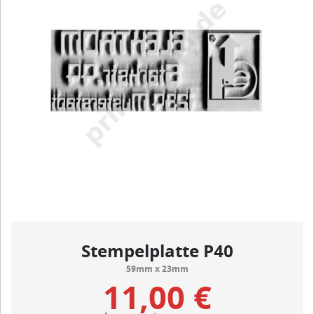
Stempelplatte P40
59mm x 23mm
11,00 €