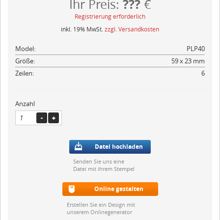
???
Ihr Preis:
€
Registrierung erforderlich
inkl. 19% MwSt.
zzgl. Versandkosten
Model:
PLP40
Größe:
59 x 23 mm
Zeilen:
6
Anzahl
Datei hochladen
Senden Sie uns eine
Datei mit ihrem Stempel
Online gestalten
Erstellen Sie ein Design mit
unserem Onlinegenerator