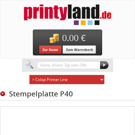
0.00 €
Zur Kasse
Zum Warenkorb
Stempelplatte P40