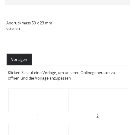
Abdruckmass 59 x 23 mm
6 Zeilen
Vorlagen
Klicken Sie auf eine Vorlage, um unseren Onlinegenerator zu
öffnen und die Vorlage anzupassen
1
2