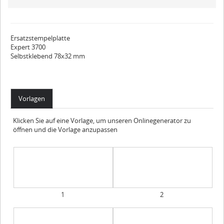
Ersatzstempelplatte
Expert 3700
Selbstklebend 78x32 mm
Vorlagen
Klicken Sie auf eine Vorlage, um unseren Onlinegenerator zu
öffnen und die Vorlage anzupassen
1
2