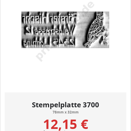
Stempelplatte 3700
78mm x 32mm
12,15 €