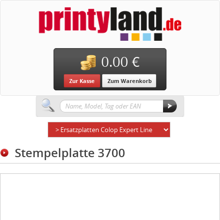
0.00 €
Zur Kasse
Zum Warenkorb
Stempelplatte 3700