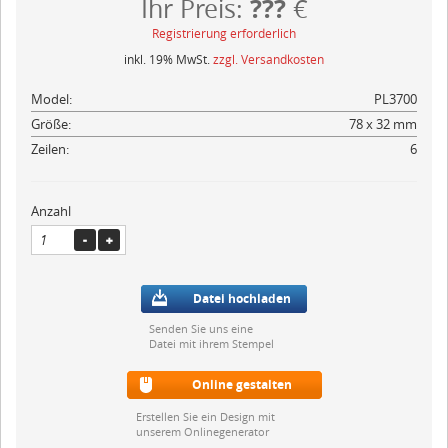
???
Ihr Preis:
€
Registrierung erforderlich
inkl. 19% MwSt.
zzgl. Versandkosten
Model:
PL3700
Größe:
78 x 32 mm
Zeilen:
6
Anzahl
Datei hochladen
Senden Sie uns eine
Datei mit ihrem Stempel
Online gestalten
Erstellen Sie ein Design mit
unserem Onlinegenerator