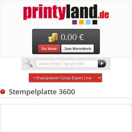
0.00 €
Zur Kasse
Zum Warenkorb
Stempelplatte 3600