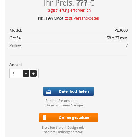
???
Ihr Preis:
€
Registrierung erforderlich
inkl. 19% MwSt.
zzgl. Versandkosten
Model:
PL3600
Größe:
58 x 37 mm
Zeilen:
7
Anzahl
Datei hochladen
Senden Sie uns eine
Datei mit ihrem Stempel
Online gestalten
Erstellen Sie ein Design mit
unserem Onlinegenerator