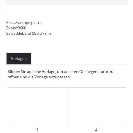
Ersatzstempelplatte
Expert3600
Selbstklebend 58 x 37 mm
Vorlagen
Klicken Sie auf eine Vorlage, um unseren Onlinegenerator zu
öffnen und die Vorlage anzupassen
1
2