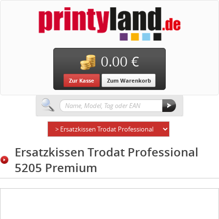
0.00 €
Zur Kasse
Zum Warenkorb
Ersatzkissen Trodat Professional
5205 Premium