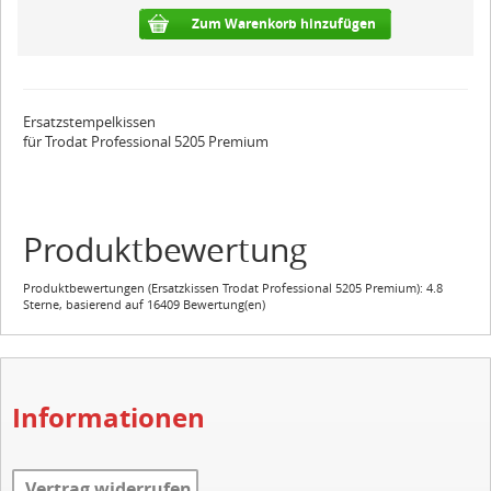
Zum Warenkorb hinzufügen
Ersatzstempelkissen
für Trodat Professional 5205 Premium
Produktbewertung
Produktbewertungen (
Ersatzkissen Trodat Professional 5205 Premium
):
4.8
Sterne, basierend auf
16409
Bewertung(en)
Informationen
Vertrag widerrufen