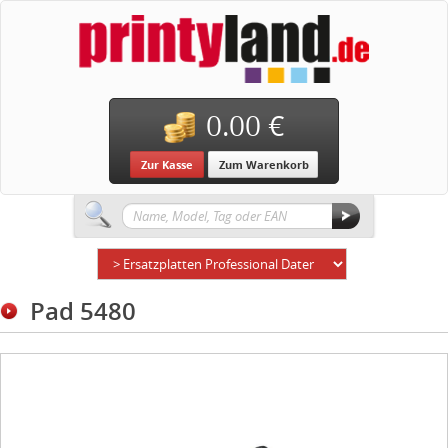
0.00 €
Zur Kasse
Zum Warenkorb
Pad 5480