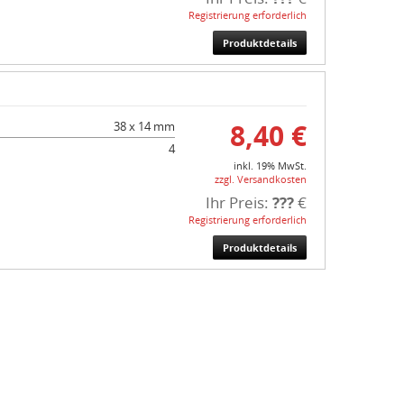
Registrierung erforderlich
Produktdetails
8,40 €
38 x 14 mm
4
inkl. 19% MwSt.
zzgl. Versandkosten
Ihr Preis:
???
€
Registrierung erforderlich
Produktdetails