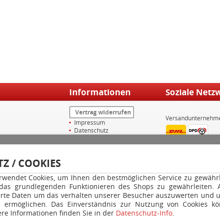
Informationen
Soziale Netz
Vertrag widerrufen
Versandunternehm
Impressum
Datenschutz
Widerrufsrecht
AGB
Versand & Zahlungsarten
Z / COOKIES
Kontakt
Ihr Konto
rwendet Cookies, um Ihnen den bestmöglichen Service zu gewährle
Warenkorb
GPSR
 das grundlegenden Funktionieren des Shops zu gewährleiten.
rte Daten um das verhalten unserer Besucher auszuwerten und u
u ermöglichen. Das Einverständnis zur Nutzung von Cookies kö
re Informationen finden Sie in der
Datenschutz-Info
.