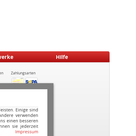
werke
Hilfe
en
Zahlungsarten
isten. Einige sind
 Andere verwenden
ns einen besseren
nnen sie jederzeit
Impressum