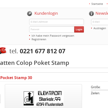
Startseite
Kundenlogin
Newsl
Austragen
Login
Ich habe mein Passwort vergessen
Registrieren
0221 677 812 07
tel.
latten Colop Poket Stamp
 Pocket Stamp 30
Größe:
Zeilen: