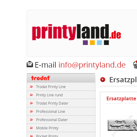
E-mail
info@printyland.de
Ersatzp
Trodat Printy Line
Printy Line rund
Ersatzplatte
Trodat Printy Dater
Professional Line
Professional Dater
Mobile Printy
Pocket Printy