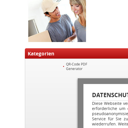
Kategorien
QR-Code PDF
Generator
DATENSCHUT
Diese Webseite ve
erforderliche um
pseudoanonymisie
Service für Sie z
wiederrufen. Weite