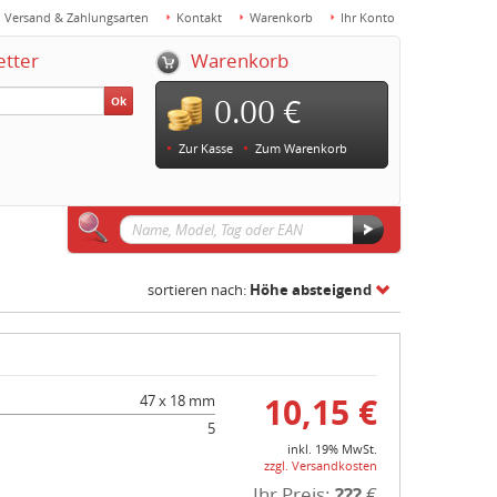
Versand & Zahlungsarten
Kontakt
Warenkorb
Ihr Konto
etter
Warenkorb
0.00 €
Ok
Zur Kasse
Zum Warenkorb
sortieren nach:
Höhe absteigend
10,15 €
47 x 18 mm
5
inkl. 19% MwSt.
zzgl. Versandkosten
Ihr Preis:
???
€